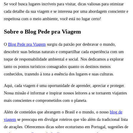
Se você busca lugares incríveis para visitar, dicas valiosas para otimizar
cada detalhe da sua viagem e se interessa por uma abordagem consciente e
respeitosa com o meio ambiente, você está no lugar certo!
Sobre o Blog Pede pra Viagem
O
Blog Pede pra Viagem
surgiu da paixão por desbravar o mundo,
descobrir suas belezas naturais e compartilhar cada experiência com um
toque de responsabilidade ambiental e social. Nos dedicamos a explorar
tanto os pontos turísticos consagrados quanto os destinos menos
conhecidos, trazendo à tona a essência dos lugares e suas culturas.
Aqui, cada viagem é uma oportunidade de aprender, apreciar e proteger.
Nossa missão é informar e inspirar nossos leitores a se tornarem viajantes
mais conscientes e comprometidos com o planeta.
Além de conteúdos que abrangem o Brasil e o mundo, o nosso
blog de
viagem
se preocupa em divulgar roteiros que vão além da tradicional lista
de atrações. Oferecemos dicas sobre ecoturismo em Portugal, sugestões de