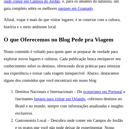
onde comer em Campos do Jordão
, e, para os amantes da natureza, um
guia completo sobre os melhores
parques em Gramado
.
Afinal, viajar é mais do que visitar lugares; é se conectar com a cultura,
história e o meio ambiente local.
O que Oferecemos no Blog Pede pra Viagem
Nosso conteúdo é voltado para quem quer se preparar de verdade para
explorar novos lugares e culturas. Cada publicação busca enriquecer seu
conhecimento sobre os destinos, oferecendo dicas práticas para otimizar
sua experiência e tornar cada viagem inesquecível. Abaixo, destacamos
alguns dos conteúdos que você encontrará em nosso blog:
Destinos Nacionais e Internacionais – Do
ecoturismo em Portugal
a
fascinantes
lugares para visitar em Orlando
, cobrimos destinos no
Brasil e no mundo, sempre com informações atualizadas e insights
exclusivos.
Gastronomia Local – Descubra onde comer em Campos do Jordão
e os pratos que você não pode deixar de experimentar. Nosso