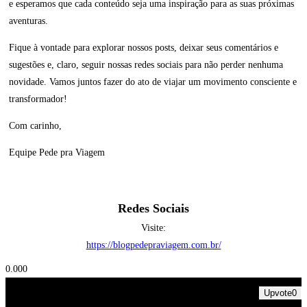
e esperamos que cada conteúdo seja uma inspiração para as suas próximas
aventuras.
Fique à vontade para explorar nossos posts, deixar seus comentários e
sugestões e, claro, seguir nossas redes sociais para não perder nenhuma
novidade. Vamos juntos fazer do ato de viajar um movimento consciente e
transformador!
Com carinho,
Equipe Pede pra Viagem
Redes Sociais
Visite:
https://blogpedepraviagem.com.br/
0.00
0
Upvote
0