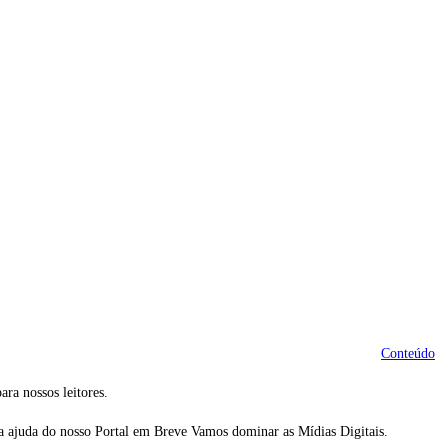
Conteúdo
ra nossos leitores.
 a ajuda do nosso Portal em Breve Vamos dominar as Mídias Digitais.