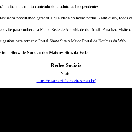
rá muito mais muito conteúdo de produtores independentes.
evisados procurando garantir a qualidade do nosso portal. Além disso, todos o
convite para conhecer a Maior Rede de Autoridade do Brasil. Para isso Visite o
sugestões para tornar o Portal Show Site o Maior Portal de Notícias da Web.
ite – Show de Notícias dos Maiores Sites da Web
.
Redes Sociais
Visite:
https://casaecozinhareceitas.com.br/