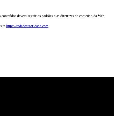
s conteúdos devem seguir os padrões e as diretrizes de conteúdo da Web.
 site
https://rededeautoridade.com
.